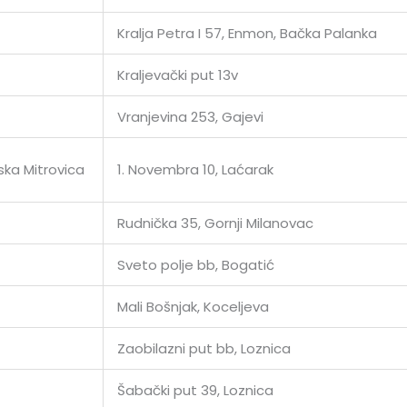
Kralja Petra I 57, Enmon, Bačka Palanka
Kraljevački put 13v
Vranjevina 253, Gajevi
ska Mitrovica
1. Novembra 10, Laćarak
Rudnička 35, Gornji Milanovac
Sveto polje bb, Bogatić
Mali Bošnjak, Koceljeva
Zaobilazni put bb, Loznica
Šabački put 39, Loznica