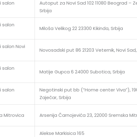
i salon
Autoput za Novi Sad 102 11080 Beograd – 
Srbija
i salon
Miloša Velikog 22 23300 Kikinda, Srbija
 salon Novi
Novosadski put 86 21203 Veternik, Novi Sad, 
i salon
Matije Gupca 6 24000 Subotica, Srbija
i salon
Negotinski put bb (“Home center Viva”), 1
Zaječar, Srbija
 Mitrovica
Arsenija Čarnojevića 23, 22000 Sremska Mit
Alekse Markisica 165