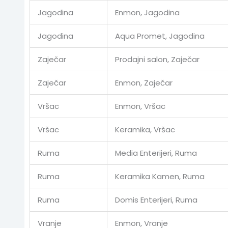
Jagodina
Enmon, Jagodina
Jagodina
Aqua Promet, Jagodina
Zaječar
Prodajni salon, Zaječar
Zaječar
Enmon, Zaječar
Vršac
Enmon, Vršac
Vršac
Keramika, Vršac
Ruma
Media Enterijeri, Ruma
Ruma
Keramika Kamen, Ruma
Ruma
Domis Enterijeri, Ruma
Vranje
Enmon, Vranje