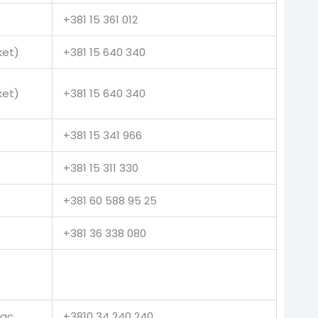
+381 15 361 012
ket)
+381 15 640 340
ket)
+381 15 640 340
+381 15 341 966
+381 15 311 330
+381 60 588 95 25
+381 36 338 080
vac
+3810 34 240 240