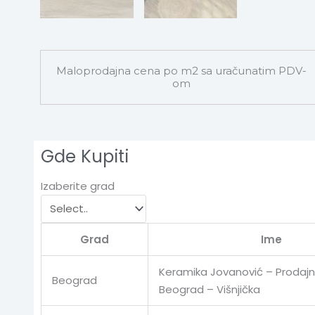
Maloprodajna cena po m2 sa uračunatim PDV-
om
Gde Kupiti
Izaberite grad
Grad
Ime
Keramika Jovanović – Prodajn
Beograd
Beograd – Višnjička