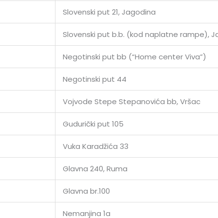
Slovenski put 21, Jagodina
Slovenski put b.b. (kod naplatne rampe), 
Negotinski put bb (“Home center Viva”)
Negotinski put 44
Vojvode Stepe Stepanovića bb, Vršac
Gudurički put 105
Vuka Karadžića 33
Glavna 240, Ruma
Glavna br.100
Nemanjina 1a