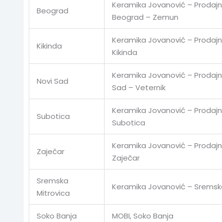
Keramika Jovanović – Prodajn
Beograd
Beograd – Zemun
Keramika Jovanović – Prodajn
Kikinda
Kikinda
Keramika Jovanović – Prodajni
Novi Sad
Sad – Veternik
Keramika Jovanović – Prodajn
Subotica
Subotica
Keramika Jovanović – Prodajn
Zaječar
Zaječar
Sremska
Keramika Jovanović – Sremska
Mitrovica
Soko Banja
MOBI, Soko Banja