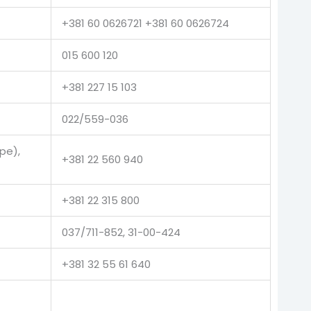
+381 60 0626721 +381 60 0626724
015 600 120
+381 227 15 103
022/559-036
pe),
+381 22 560 940
+381 22 315 800
037/711-852, 31-00-424
+381 32 55 61 640