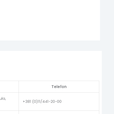
Telefon
ula,
+381 (0)11/441-20-00