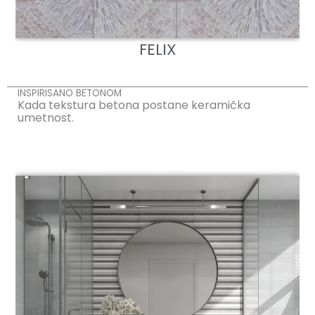
FELIX
INSPIRISANO BETONOM
Kada tekstura betona postane keramička
umetnost.