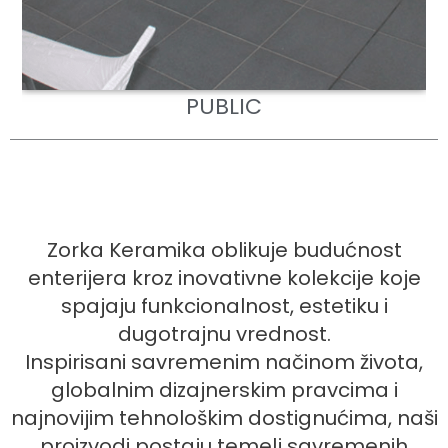
PUBLIC
Zorka Keramika oblikuje budućnost
enterijera kroz inovativne kolekcije koje
spajaju funkcionalnost, estetiku i
dugotrajnu vrednost.
Inspirisani savremenim načinom života,
globalnim dizajnerskim pravcima i
najnovijim tehnološkim dostignućima, naši
proizvodi postaju temelj savremenih