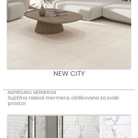
NEW CITY
INSPIRISANO MERMEROM
Suptilna raskoš mermera, obllikovana za svaki
prostor.