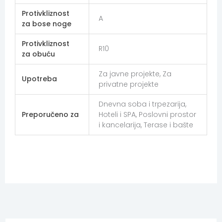
Protivkliznost
A
za bose noge
Protivkliznost
R10
za obuću
Za javne projekte, Za
Upotreba
privatne projekte
Dnevna soba i trpezarija,
Preporučeno za
Hoteli i SPA, Poslovni prostor
i kancelarija, Terase i bašte