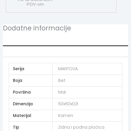
PDV-om
Dodatne informacije
Additional information
Serija
MANTOVA
Boja
Bež
Površina
Mat
Dimenzija
60x60x0,9
Materijal
Kamen
Tip
Zidna i podna pločica