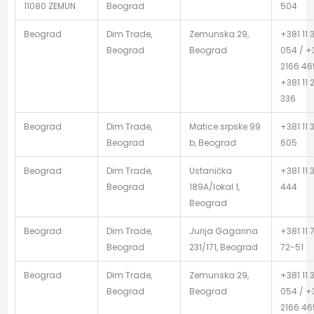
11080 ZEMUN
Beograd
504
Beograd
Dim Trade,
Zemunska 29,
+381 11 
Beograd
Beograd
054 / +3
2166 46
+381 11 
336
Beograd
Dim Trade,
Matice srpske 99
+381 11 
Beograd
b, Beograd
605
Beograd
Dim Trade,
Ustanička
+381 11 
Beograd
189A/lokal 1,
444
Beograd
Beograd
Dim Trade,
Jurija Gagarina
+381 11 
Beograd
231/171, Beograd
72-51
Beograd
Dim Trade,
Zemunska 29,
+381 11 
Beograd
Beograd
054 / +3
2166 46