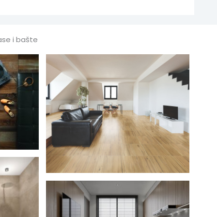
ase i bašte