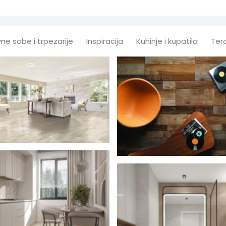
ne sobe i trpezarije
Inspiracija
Kuhinje i kupatila
Ter