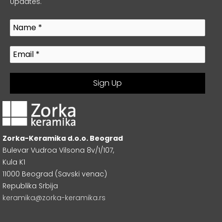
Updates.
Zorka-Keramika d.o.o. Beograd
Bulevar Vudroa Vilsona 8v/1/107,
Kula K1
11000 Beograd (Savski venac)
Republika Srbija
keramika@zorka-keramika.rs