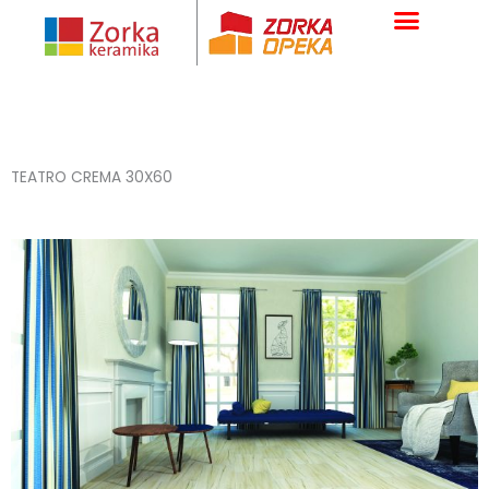
Skip
to
content
TEATRO CREMA 30X60