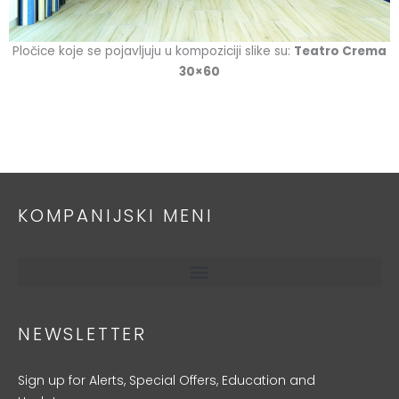
Pločice koje se pojavljuju u kompoziciji slike su:
Teatro Crema
30×60
KOMPANIJSKI MENI
NEWSLETTER
Sign up for Alerts, Special Offers, Education and