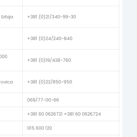
Srbija
+381 (0)21/340-99-30
+381 (0)24/240-840
9000
+381 (0)19/428-760
rovica
+381 (0)22/850-950
069/77-00-66
+381 60 0626721 +381 60 0626724
015 600 120