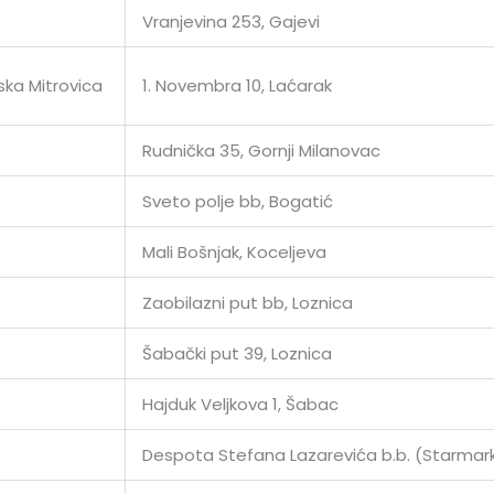
Vranjevina 253, Gajevi
ska Mitrovica
1. Novembra 10, Laćarak
Rudnička 35, Gornji Milanovac
Sveto polje bb, Bogatić
Mali Bošnjak, Koceljeva
Zaobilazni put bb, Loznica
Šabački put 39, Loznica
Hajduk Veljkova 1, Šabac
Despota Stefana Lazarevića b.b. (Starmar