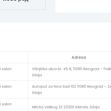
Adresa
i salon
Višnjička ulica br. 45 B, 11080 Beograd – Palil
Srbija
i salon
Autoput za Novi Sad 102 11080 Beograd – 
Srbija
i salon
Miloša Velikog 22 23300 Kikinda, Srbija