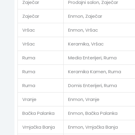
Zaječar
Prodajni salon, Zaječar
Zaječar
Enmon, Zaječar
Vršac
Enmon, Vršac
Vršac
Keramika, Vršac
Ruma
Media Enterijeri, Ruma
Ruma
Keramika Kamen, Ruma
Ruma
Domis Enterijeri, Ruma
Vranje
Enmon, Vranje
Bačka Palanka
Enmon, Bačka Palanka
Vrnjačka Banja
Enmon, Vrnjačka Banja