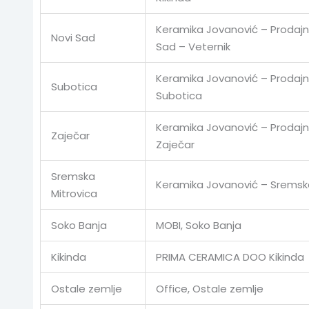
Keramika Jovanović – Prodajni
Novi Sad
Sad – Veternik
Keramika Jovanović – Prodajn
Subotica
Subotica
Keramika Jovanović – Prodajn
Zaječar
Zaječar
Sremska
Keramika Jovanović – Sremska
Mitrovica
Soko Banja
MOBI, Soko Banja
Kikinda
PRIMA CERAMICA DOO Kikinda
Ostale zemlje
Office, Ostale zemlje