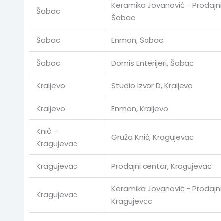
Keramika Jovanović - Prodajni
Šabac
Šabac
Šabac
Enmon, Šabac
Šabac
Domis Enterijeri, Šabac
Kraljevo
Studio Izvor D, Kraljevo
Kraljevo
Enmon, Kraljevo
Knić -
Gruža Knić, Kragujevac
Kragujevac
Kragujevac
Prodajni centar, Kragujevac
Keramika Jovanović - Prodajni
Kragujevac
Kragujevac