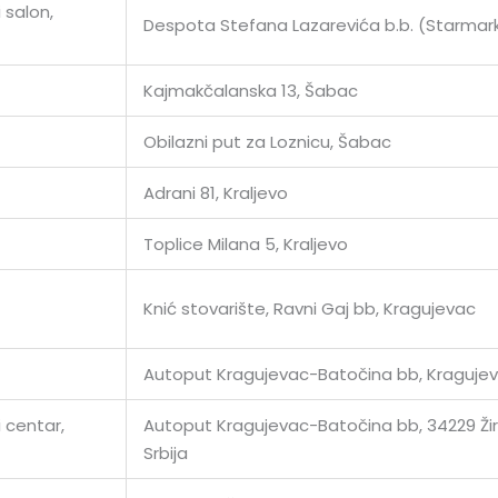
 salon,
Despota Stefana Lazarevića b.b. (Starmar
Kajmakčalanska 13, Šabac
Obilazni put za Loznicu, Šabac
Adrani 81, Kraljevo
Toplice Milana 5, Kraljevo
Knić stovarište, Ravni Gaj bb, Kragujevac
Autoput Kragujevac-Batočina bb, Kraguje
 centar,
Autoput Kragujevac-Batočina bb, 34229 Žir
Srbija