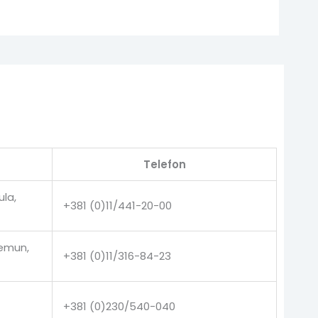
Telefon
ula,
+381 (0)11/441-20-00
Zemun,
+381 (0)11/316-84-23
+381 (0)230/540-040