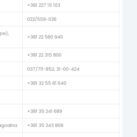
+381 227 15 103
022/559-036
pe),
+381 22 560 940
+381 22 315 800
037/711-852, 31-00-424
+381 32 55 61 640
+381 35 241 689
Jagodina
+381 35 243 809