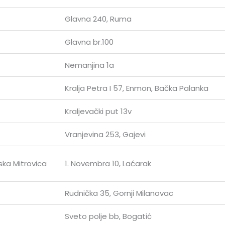
Glavna 240, Ruma
Glavna br.100
Nemanjina 1a
Kralja Petra I 57, Enmon, Bačka Palanka
Kraljevački put 13v
Vranjevina 253, Gajevi
ska Mitrovica
1. Novembra 10, Laćarak
Rudnička 35, Gornji Milanovac
Sveto polje bb, Bogatić