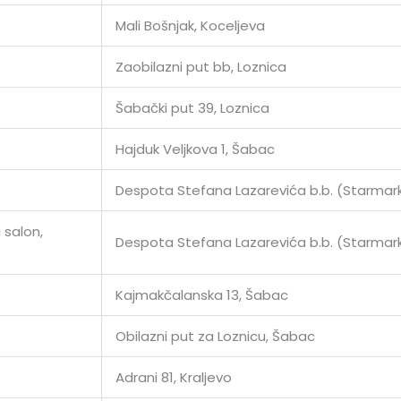
Mali Bošnjak, Koceljeva
Zaobilazni put bb, Loznica
Šabački put 39, Loznica
Hajduk Veljkova 1, Šabac
Despota Stefana Lazarevića b.b. (Starmar
 salon,
Despota Stefana Lazarevića b.b. (Starmar
Kajmakčalanska 13, Šabac
Obilazni put za Loznicu, Šabac
Adrani 81, Kraljevo