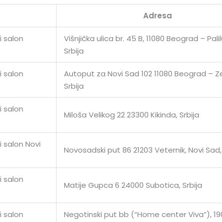
Adresa
i salon
Višnjička ulica br. 45 B, 11080 Beograd – Palil
Srbija
i salon
Autoput za Novi Sad 102 11080 Beograd – 
Srbija
i salon
Miloša Velikog 22 23300 Kikinda, Srbija
 salon Novi
Novosadski put 86 21203 Veternik, Novi Sad, 
i salon
Matije Gupca 6 24000 Subotica, Srbija
i salon
Negotinski put bb (“Home center Viva”), 1