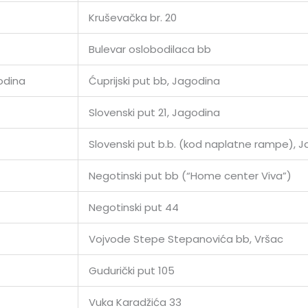
Kruševačka br. 20
Bulevar oslobodilaca bb
odina
Ćuprijski put bb, Jagodina
Slovenski put 21, Jagodina
Slovenski put b.b. (kod naplatne rampe), 
Negotinski put bb (“Home center Viva”)
Negotinski put 44
Vojvode Stepe Stepanovića bb, Vršac
Gudurički put 105
Vuka Karadžića 33