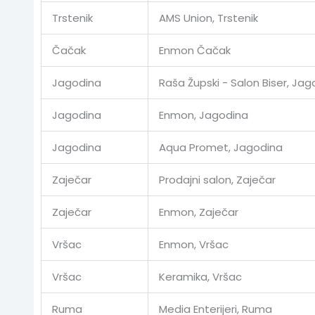
Trstenik
AMS Union, Trstenik
Čačak
Enmon Čačak
Jagodina
Raša Župski - Salon Biser, Jag
Jagodina
Enmon, Jagodina
Jagodina
Aqua Promet, Jagodina
Zaječar
Prodajni salon, Zaječar
Zaječar
Enmon, Zaječar
Vršac
Enmon, Vršac
Vršac
Keramika, Vršac
Ruma
Media Enterijeri, Ruma