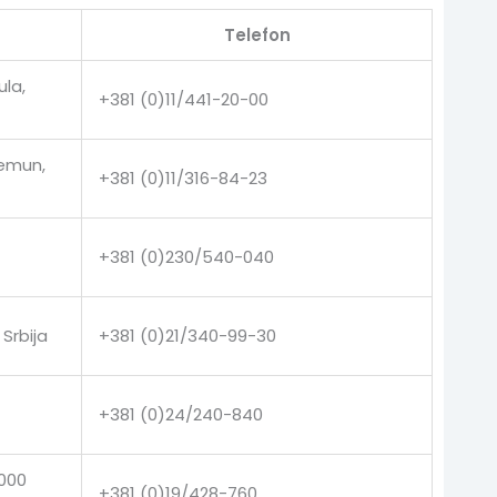
Telefon
ula,
+381 (0)11/441-20-00
Zemun,
+381 (0)11/316-84-23
+381 (0)230/540-040
Srbija
+381 (0)21/340-99-30
+381 (0)24/240-840
9000
+381 (0)19/428-760