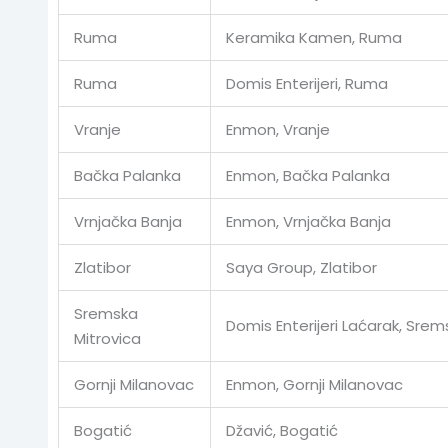
Ruma
Keramika Kamen, Ruma
Ruma
Domis Enterijeri, Ruma
Vranje
Enmon, Vranje
Bačka Palanka
Enmon, Bačka Palanka
Vrnjačka Banja
Enmon, Vrnjačka Banja
Zlatibor
Saya Group, Zlatibor
Sremska
Domis Enterijeri Laćarak, Srem
Mitrovica
Gornji Milanovac
Enmon, Gornji Milanovac
Bogatić
Džavić, Bogatić