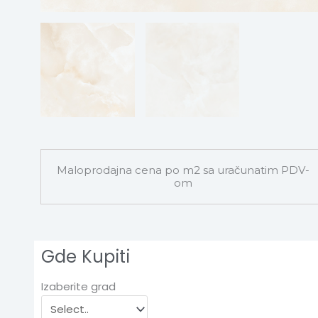
Maloprodajna cena po m2 sa uračunatim PDV-
om
Gde Kupiti
Izaberite grad