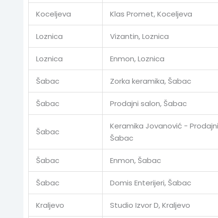
Koceljeva
Klas Promet, Koceljeva
Loznica
Vizantin, Loznica
Loznica
Enmon, Loznica
Šabac
Zorka keramika, Šabac
Šabac
Prodajni salon, Šabac
Keramika Jovanović - Prodajni
Šabac
Šabac
Šabac
Enmon, Šabac
Šabac
Domis Enterijeri, Šabac
Kraljevo
Studio Izvor D, Kraljevo