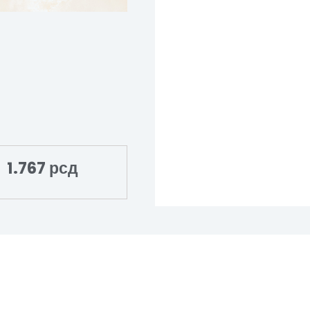
1.767
рсд