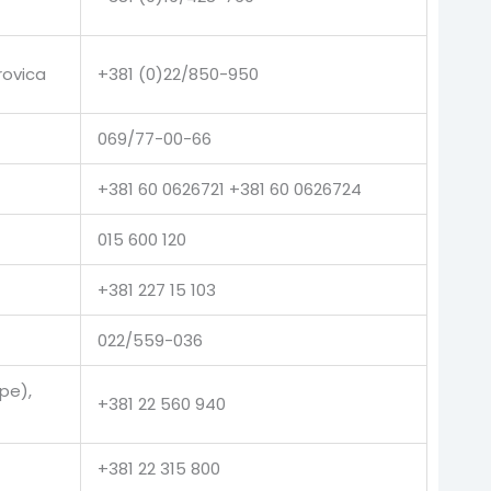
rovica
+381 (0)22/850-950
069/77-00-66
+381 60 0626721 +381 60 0626724
015 600 120
+381 227 15 103
022/559-036
pe),
+381 22 560 940
+381 22 315 800