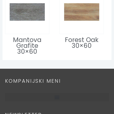
Mantova
Forest Oak
Grafite
30×60
30×60
KOMPANIJSKI MENI