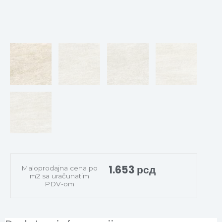
1.653
рсд
Maloprodajna cena po
m2 sa uračunatim
PDV-om