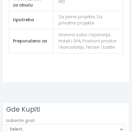
R10
za obuću
Za javne projekte, Za
Upotreba
privatne projekte
Dnevna soba i trpezarija,
Preporučeno za
Hoteli i SPA, Poslovni prostor
i kancelarija, Terase i bašte
Gde Kupiti
Izaberite grad