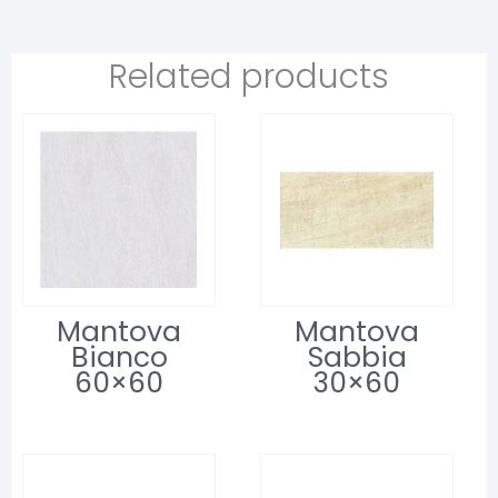
Related products
Mantova
Mantova
Bianco
Sabbia
60×60
30×60