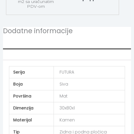
m2 sa uračunatim
PDV-om
Dodatne informacije
Additional information
Serija
FUTURA
Boja
Siva
Površina
Mat
Dimenzija
30x80x1
Materijal
Kamen
Tip
Zidna i podna pločica