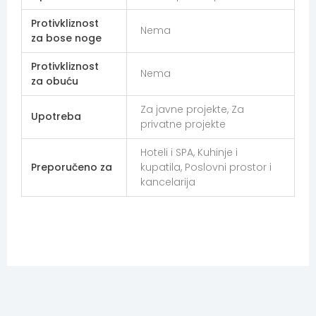
Protivkliznost
Nema
za bose noge
Protivkliznost
Nema
za obuću
Za javne projekte, Za
Upotreba
privatne projekte
Hoteli i SPA, Kuhinje i
Preporučeno za
kupatila, Poslovni prostor i
kancelarija