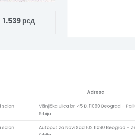
1.539
рсд
Adresa
i salon
Višnjička ulica br. 45 B, 11080 Beograd – Palil
Srbija
i salon
Autoput za Novi Sad 102 11080 Beograd – 
Srbija