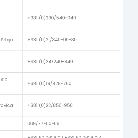
+381 (0)230/540-040
Srbija
+381 (0)21/340-99-30
+381 (0)24/240-840
9000
+381 (0)19/428-760
rovica
+381 (0)22/850-950
069/77-00-66
+381 60 0626721 +381 60 0626724