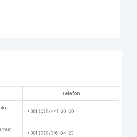
Telefon
ula,
+381 (0)11/441-20-00
Zemun,
+381 (0)11/316-84-23