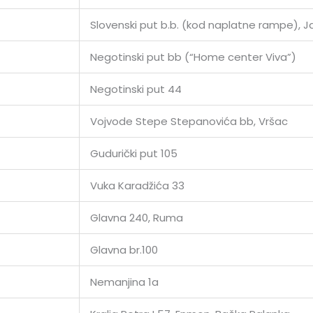
Slovenski put b.b. (kod naplatne rampe), 
Negotinski put bb (“Home center Viva”)
Negotinski put 44
Vojvode Stepe Stepanovića bb, Vršac
Gudurički put 105
Vuka Karadžića 33
Glavna 240, Ruma
Glavna br.100
Nemanjina 1a