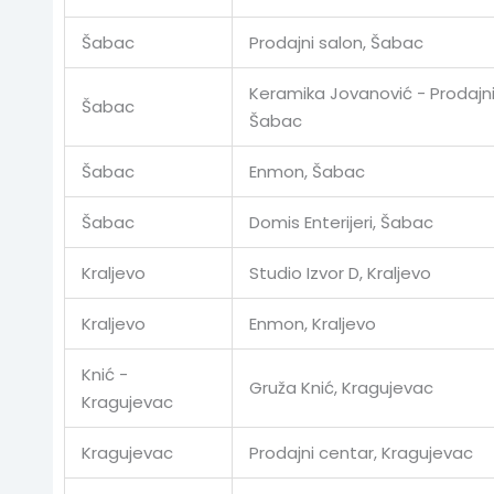
Šabac
Prodajni salon, Šabac
Keramika Jovanović - Prodajni
Šabac
Šabac
Šabac
Enmon, Šabac
Šabac
Domis Enterijeri, Šabac
Kraljevo
Studio Izvor D, Kraljevo
Kraljevo
Enmon, Kraljevo
Knić -
Gruža Knić, Kragujevac
Kragujevac
Kragujevac
Prodajni centar, Kragujevac