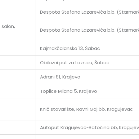
Despota Stefana Lazarevića b.b. (Starmar
 salon,
Despota Stefana Lazarevića b.b. (Starmar
Kajmakčalanska 13, Šabac
Obilazni put za Loznicu, Šabac
Adrani 81, Kraljevo
Toplice Milana 5, Kraljevo
Knić stovarište, Ravni Gaj bb, Kragujevac
Autoput Kragujevac-Batočina bb, Kraguje