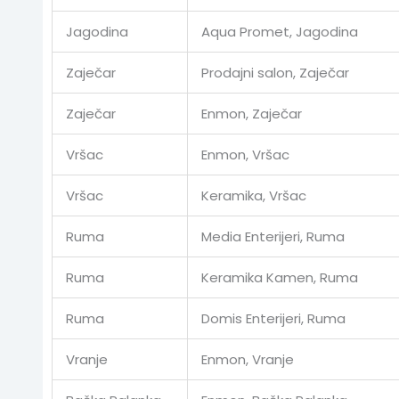
Jagodina
Aqua Promet, Jagodina
Zaječar
Prodajni salon, Zaječar
Zaječar
Enmon, Zaječar
Vršac
Enmon, Vršac
Vršac
Keramika, Vršac
Ruma
Media Enterijeri, Ruma
Ruma
Keramika Kamen, Ruma
Ruma
Domis Enterijeri, Ruma
Vranje
Enmon, Vranje