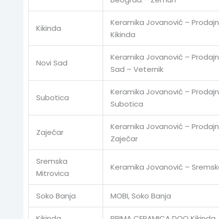
Keramika Jovanović – Prodajn
Kikinda
Kikinda
Keramika Jovanović – Prodajni
Novi Sad
Sad – Veternik
Keramika Jovanović – Prodajn
Subotica
Subotica
Keramika Jovanović – Prodajn
Zaječar
Zaječar
Sremska
Keramika Jovanović – Sremska
Mitrovica
Soko Banja
MOBI, Soko Banja
Kikinda
PRIMA CERAMICA DOO Kikinda