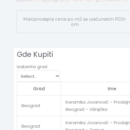
Maloprodajna cena po m2 sa uračunatim PDV-
om
Gde Kupiti
Izaberite grad
Grad
Ime
Keramika Jovanović – Prodajn
Beograd
Beograd – Višnjička
Keramika Jovanović – Prodajn
Beograd
Beograd – Zemun