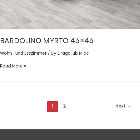
BARDOLINO MYRTO 45×45
Wohn- und Esszimmer
/ By
Dragoljub Mitic
Read More »
1
2
Next
→