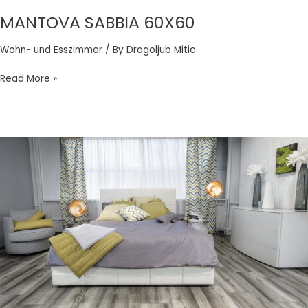
MANTOVA SABBIA 60X60
Wohn- und Esszimmer
/ By
Dragoljub Mitic
Read More »
WALDESCHE
30X60