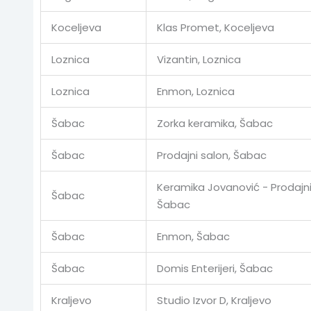
Koceljeva
Klas Promet, Koceljeva
Loznica
Vizantin, Loznica
Loznica
Enmon, Loznica
Šabac
Zorka keramika, Šabac
Šabac
Prodajni salon, Šabac
Keramika Jovanović - Prodajni
Šabac
Šabac
Šabac
Enmon, Šabac
Šabac
Domis Enterijeri, Šabac
Kraljevo
Studio Izvor D, Kraljevo