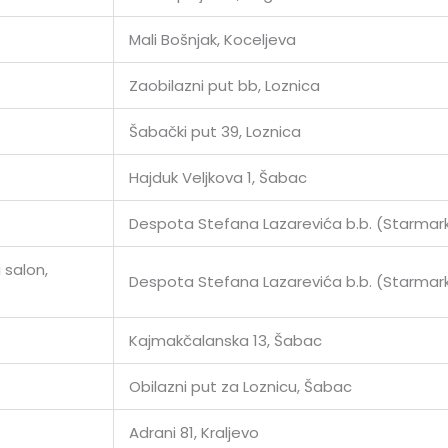
Mali Bošnjak, Koceljeva
Zaobilazni put bb, Loznica
Šabački put 39, Loznica
Hajduk Veljkova 1, Šabac
Despota Stefana Lazarevića b.b. (Starmar
 salon,
Despota Stefana Lazarevića b.b. (Starmar
Kajmakčalanska 13, Šabac
Obilazni put za Loznicu, Šabac
Adrani 81, Kraljevo