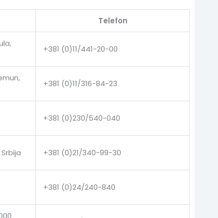
Telefon
ula,
+381 (0)11/441-20-00
Zemun,
+381 (0)11/316-84-23
+381 (0)230/540-040
Srbija
+381 (0)21/340-99-30
+381 (0)24/240-840
9000