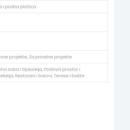
a i podna pločica
avne projekte, Za privatne projekte
na soba i trpezarija, Poslovni prostor i
elarija, Restorani i barovi, Terase i bašte