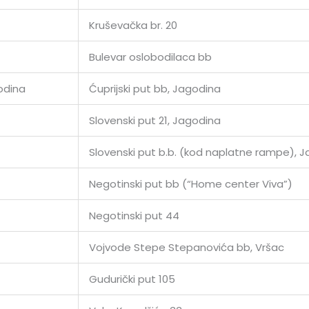
Kruševačka br. 20
Bulevar oslobodilaca bb
odina
Ćuprijski put bb, Jagodina
Slovenski put 21, Jagodina
Slovenski put b.b. (kod naplatne rampe), 
Negotinski put bb (“Home center Viva”)
Negotinski put 44
Vojvode Stepe Stepanovića bb, Vršac
Gudurički put 105