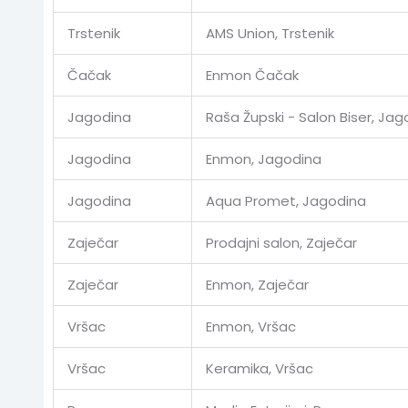
Trstenik
AMS Union, Trstenik
Čačak
Enmon Čačak
Jagodina
Raša Župski - Salon Biser, Jag
Jagodina
Enmon, Jagodina
Jagodina
Aqua Promet, Jagodina
Zaječar
Prodajni salon, Zaječar
Zaječar
Enmon, Zaječar
Vršac
Enmon, Vršac
Vršac
Keramika, Vršac