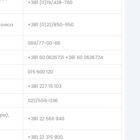
+381 (0)19/428-760
rovica
+381 (0)22/850-950
069/77-00-66
+381 60 0626721 +381 60 0626724
015 600 120
+381 227 15 103
022/559-036
pe),
+381 22 560 940
+381 22 315 800