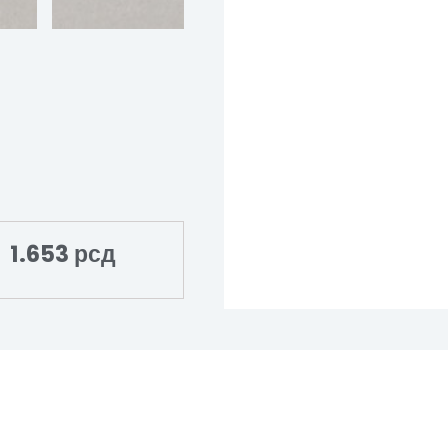
1.653
рсд