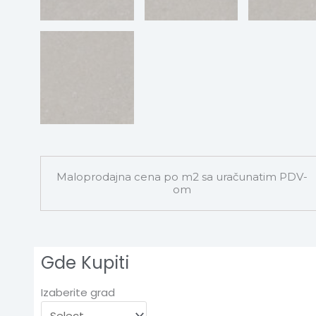
Maloprodajna cena po m2 sa uračunatim PDV-
om
Gde Kupiti
Izaberite grad