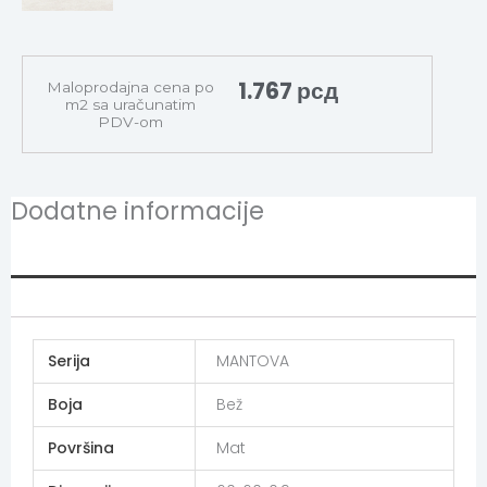
1.767
рсд
Maloprodajna cena po
m2 sa uračunatim
PDV-om
Dodatne informacije
Additional information
Serija
MANTOVA
Boja
Bež
Površina
Mat