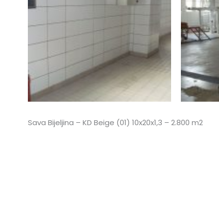
Sava Bijeljina – KD Beige (01) 10x20x1,3 – 2.800 m2