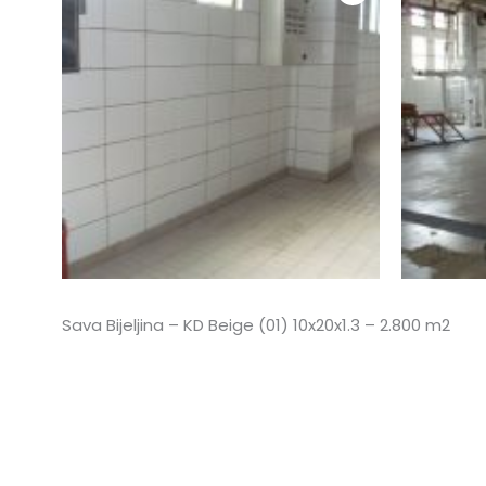
Sava Bijeljina – KD Beige (01) 10x20x1.3 – 2.800 m2