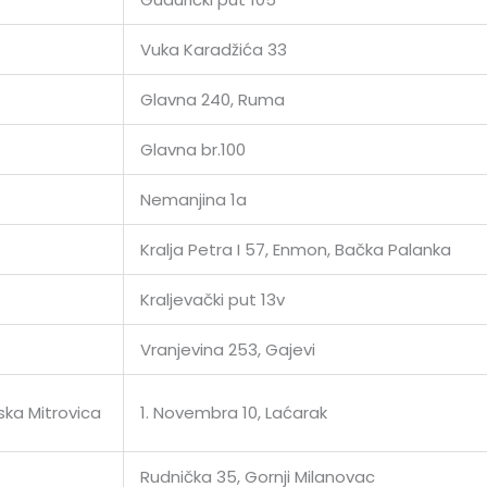
Vuka Karadžića 33
Glavna 240, Ruma
Glavna br.100
Nemanjina 1a
Kralja Petra I 57, Enmon, Bačka Palanka
Kraljevački put 13v
Vranjevina 253, Gajevi
ska Mitrovica
1. Novembra 10, Laćarak
Rudnička 35, Gornji Milanovac