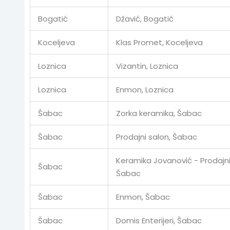
Bogatić
Džavić, Bogatić
Koceljeva
Klas Promet, Koceljeva
Loznica
Vizantin, Loznica
Loznica
Enmon, Loznica
Šabac
Zorka keramika, Šabac
Šabac
Prodajni salon, Šabac
Keramika Jovanović - Prodajni
Šabac
Šabac
Šabac
Enmon, Šabac
Šabac
Domis Enterijeri, Šabac