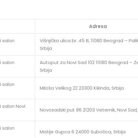
Adresa
i salon
Višnjička ulica br. 45 B, 11080 Beograd – Palil
Srbija
i salon
Autoput za Novi Sad 102 11080 Beograd – 
Srbija
i salon
Miloša Velikog 22 23300 Kikinda, Srbija
 salon Novi
Novosadski put 86 21203 Veternik, Novi Sad, 
i salon
Matije Gupca 6 24000 Subotica, Srbija