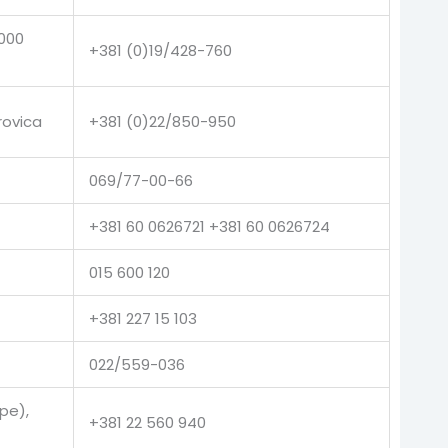
9000
+381 (0)19/428-760
rovica
+381 (0)22/850-950
069/77-00-66
+381 60 0626721 +381 60 0626724
015 600 120
+381 227 15 103
022/559-036
pe),
+381 22 560 940