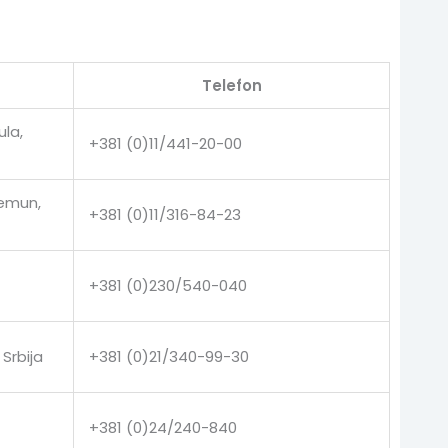
Telefon
ula,
+381 (0)11/441-20-00
Zemun,
+381 (0)11/316-84-23
+381 (0)230/540-040
Srbija
+381 (0)21/340-99-30
+381 (0)24/240-840