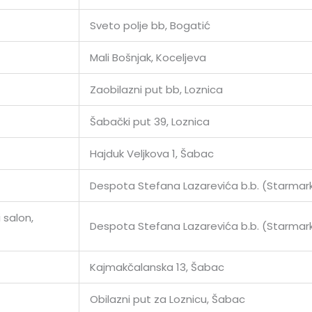
Sveto polje bb, Bogatić
Mali Bošnjak, Koceljeva
Zaobilazni put bb, Loznica
Šabački put 39, Loznica
Hajduk Veljkova 1, Šabac
Despota Stefana Lazarevića b.b. (Starmar
 salon,
Despota Stefana Lazarevića b.b. (Starmar
Kajmakčalanska 13, Šabac
Obilazni put za Loznicu, Šabac