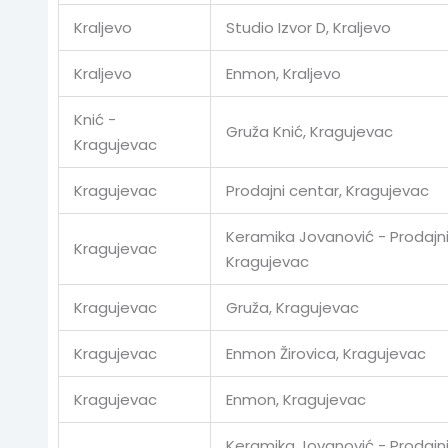
Kraljevo
Studio Izvor D, Kraljevo
Kraljevo
Enmon, Kraljevo
Knić -
Gruža Knić, Kragujevac
Kragujevac
Kragujevac
Prodajni centar, Kragujevac
Keramika Jovanović - Prodajni
Kragujevac
Kragujevac
Kragujevac
Gruža, Kragujevac
Kragujevac
Enmon Žirovica, Kragujevac
Kragujevac
Enmon, Kragujevac
Keramika Jovanović - Prodajni