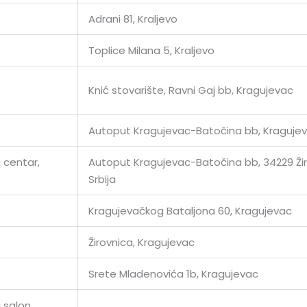
Adrani 81, Kraljevo
Toplice Milana 5, Kraljevo
Knić stovarište, Ravni Gaj bb, Kragujevac
Autoput Kragujevac-Batočina bb, Kraguje
 centar,
Autoput Kragujevac-Batočina bb, 34229 Žir
Srbija
Kragujevačkog Bataljona 60, Kragujevac
Žirovnica, Kragujevac
Srete Mladenovića 1b, Kragujevac
 salon,