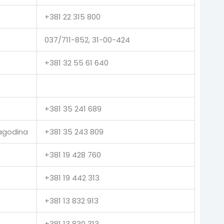
+381 22 315 800
037/711-852, 31-00-424
+381 32 55 61 640
+381 35 241 689
Jagodina
+381 35 243 809
+381 19 428 760
+381 19 442 313
+381 13 832 913
+381 13 830 313