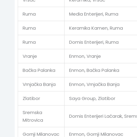
Ruma
Media Enterijeri, Ruma
Ruma
Keramika Kamen, Ruma
Ruma
Domis Enterijeri, Ruma
Vranje
Enmon, Vranje
Bačka Palanka
Enmon, Bačka Palanka
Vrnjačka Banja
Enmon, Vrnjačka Banja
Zlatibor
Saya Group, Zlatibor
Sremska
Domis Enterijeri Laćarak, Srem
Mitrovica
Gornji Milanovac
Enmon, Gornji Milanovac