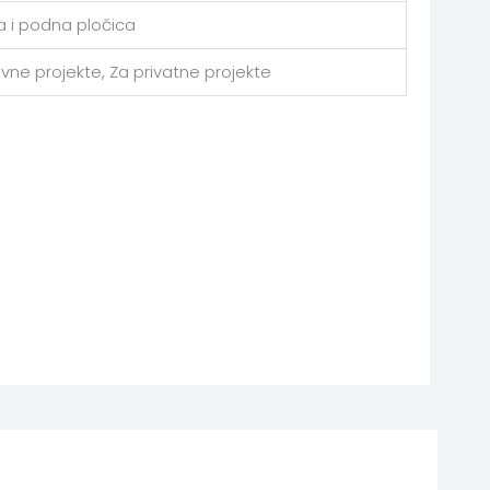
a i podna pločica
avne projekte, Za privatne projekte