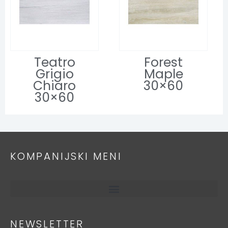
Teatro
Forest
Grigio
Maple
Chiaro
30×60
30×60
KOMPANIJSKI MENI
NEWSLETTER