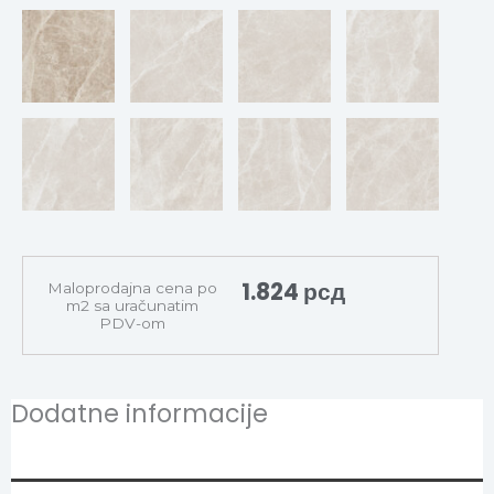
1.824
рсд
Maloprodajna cena po
m2 sa uračunatim
PDV-om
Dodatne informacije