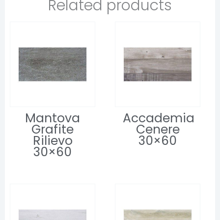
Related products
Mantova
Accademia
Grafite
Cenere
Rilievo
30×60
30×60