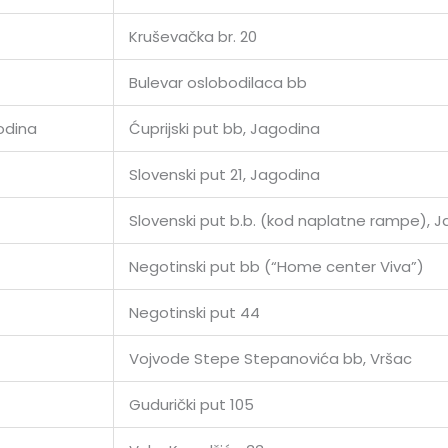
Kruševačka br. 20
Bulevar oslobodilaca bb
odina
Ćuprijski put bb, Jagodina
Slovenski put 21, Jagodina
Slovenski put b.b. (kod naplatne rampe), 
Negotinski put bb (“Home center Viva”)
Negotinski put 44
Vojvode Stepe Stepanovića bb, Vršac
Gudurički put 105