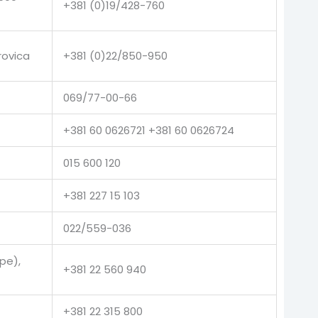
+381 (0)19/428-760
rovica
+381 (0)22/850-950
069/77-00-66
+381 60 0626721 +381 60 0626724
015 600 120
+381 227 15 103
022/559-036
pe),
+381 22 560 940
+381 22 315 800