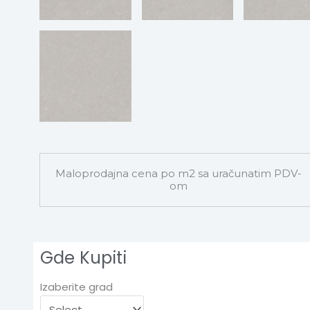
Maloprodajna cena po m2 sa uračunatim PDV-
om
Gde Kupiti
Izaberite grad