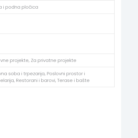
a i podna pločica
avne projekte, Za privatne projekte
na soba i trpezarija, Poslovni prostor i
elarija, Restorani i barovi, Terase i bašte