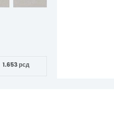
1.653
рсд