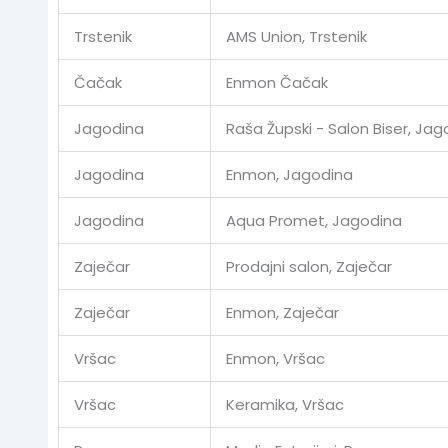
Trstenik
AMS Union, Trstenik
Čačak
Enmon Čačak
Jagodina
Raša Župski - Salon Biser, Jag
Jagodina
Enmon, Jagodina
Jagodina
Aqua Promet, Jagodina
Zaječar
Prodajni salon, Zaječar
Zaječar
Enmon, Zaječar
Vršac
Enmon, Vršac
Vršac
Keramika, Vršac