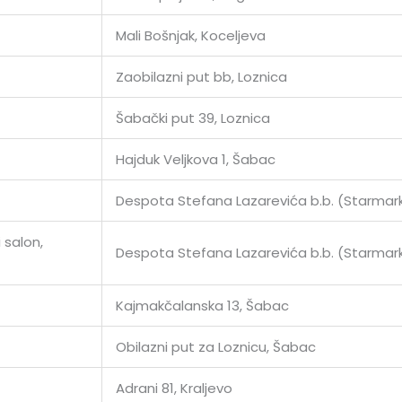
Mali Bošnjak, Koceljeva
Zaobilazni put bb, Loznica
Šabački put 39, Loznica
Hajduk Veljkova 1, Šabac
Despota Stefana Lazarevića b.b. (Starmar
 salon,
Despota Stefana Lazarevića b.b. (Starmar
Kajmakčalanska 13, Šabac
Obilazni put za Loznicu, Šabac
Adrani 81, Kraljevo