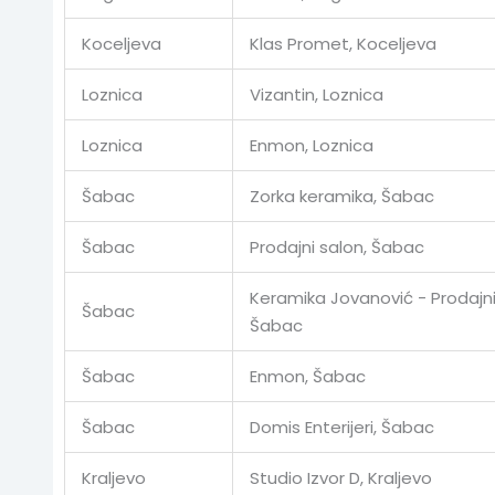
Koceljeva
Klas Promet, Koceljeva
Loznica
Vizantin, Loznica
Loznica
Enmon, Loznica
Šabac
Zorka keramika, Šabac
Šabac
Prodajni salon, Šabac
Keramika Jovanović - Prodajni
Šabac
Šabac
Šabac
Enmon, Šabac
Šabac
Domis Enterijeri, Šabac
Kraljevo
Studio Izvor D, Kraljevo