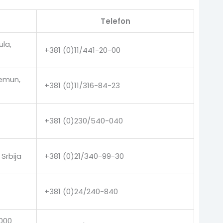
Telefon
ula,
+381 (0)11/441-20-00
Zemun,
+381 (0)11/316-84-23
+381 (0)230/540-040
Srbija
+381 (0)21/340-99-30
+381 (0)24/240-840
9000