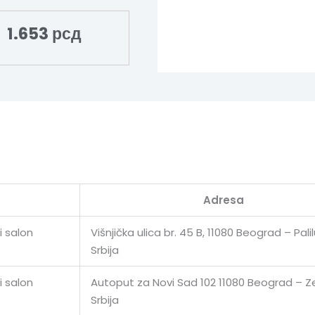
1.653
рсд
Adresa
i salon
Višnjička ulica br. 45 B, 11080 Beograd – Palil
Srbija
i salon
Autoput za Novi Sad 102 11080 Beograd – 
Srbija