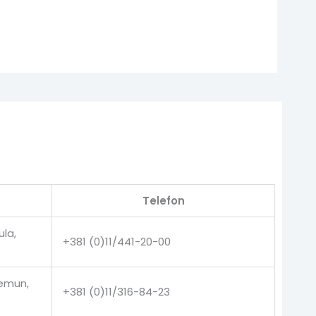
Telefon
ula,
+381 (0)11/441-20-00
Zemun,
+381 (0)11/316-84-23