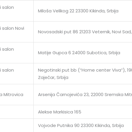
i salon
Miloša Velikog 22 23300 Kikinda, Srbija
 salon Novi
Novosadski put 86 21203 Veternik, Novi Sad, 
i salon
Matije Gupca 6 24000 Subotica, Srbija
i salon
Negotinski put bb (“Home center Viva”), 1
Zaječar, Srbija
 Mitrovica
Arsenija Čarnojevića 23, 22000 Sremska Mit
Alekse Markisica 165
Vojvode Putnika 90 23300 Kikinda, Srbija