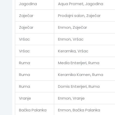
Jagodina
Aqua Promet, Jagodina
Zaječar
Prodajni salon, Zaječar
Zaječar
Enmon, Zaječar
Vršac
Enmon, Vršac
Vršac
Keramika, Vršac
Ruma
Media Enterijeri, Ruma
Ruma
Keramika Kamen, Ruma
Ruma
Domis Enterijeri, Ruma
Vranje
Enmon, Vranje
Bačka Palanka
Enmon, Bačka Palanka