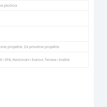
a pločica
avne projekte, Za privatne projekte
li i SPA, Restorani i barovi, Terase i bašte