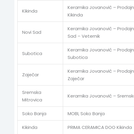
Keramika Jovanović – Prodajn
Kikinda
Kikinda
Keramika Jovanović – Prodajni
Novi Sad
Sad – Veternik
Keramika Jovanović – Prodajn
Subotica
Subotica
Keramika Jovanović – Prodajn
Zaječar
Zaječar
Sremska
Keramika Jovanović – Sremska
Mitrovica
Soko Banja
MOBI, Soko Banja
Kikinda
PRIMA CERAMICA DOO Kikinda